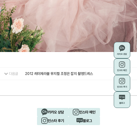
카카오 상담
인스타 메인
다음글
2012 레미제라블 뮤지컬 조정은 잡지 촬영드레스
인스타 후기
블로그
카카오 상담
인스타 메인
인스타 후기
블로그